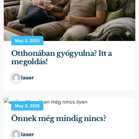
May 3, 2026
Otthonában gyógyulna? Itt a
megoldás!
laser
May 3, 2026
Önnek még mindig nincs?
laser