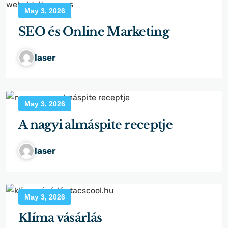
May 3, 2026
SEO és Online Marketing
laser
May 3, 2026
A nagyi almáspite receptje
laser
May 3, 2026
Klíma vásárlás