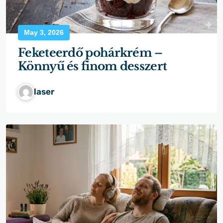
May 3, 2026
Feketeerdő pohárkrém –
Könnyű és finom desszert
laser