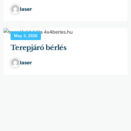
laser
May 3, 2026
Terepjáró bérlés
laser