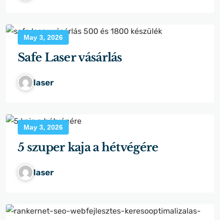
May 3, 2026
Safe Laser vásárlás
laser
May 3, 2026
5 szuper kaja a hétvégére
laser